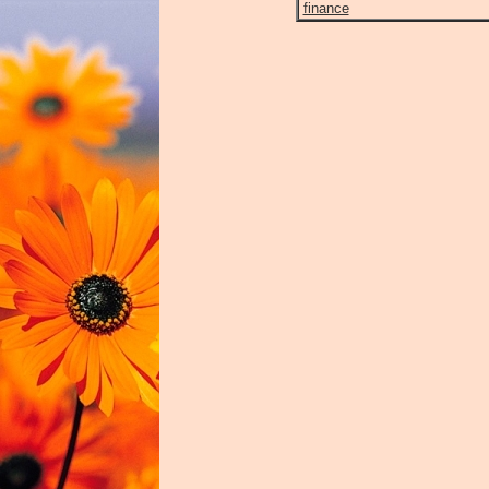
finance